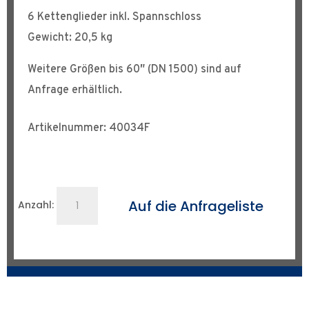
6 Kettenglieder inkl. Spannschloss
Gewicht: 20,5 kg
Weitere Größen bis 60″ (DN 1500) sind auf
Anfrage erhältlich.
Artikelnummer: 40034F
Rohrzentrierkette
Auf die Anfrageliste
Anzahl:
bis
DN
500
Menge