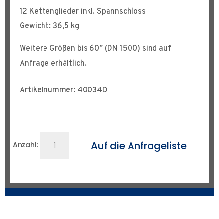
12 Kettenglieder inkl. Spannschloss
Gewicht: 36,5 kg
Weitere Größen bis 60″ (DN 1500) sind auf
Anfrage erhältlich.
Artikelnummer: 40034D
Rohrzentrierkette
Auf die Anfrageliste
Anzahl:
bis
DN
1000
Menge