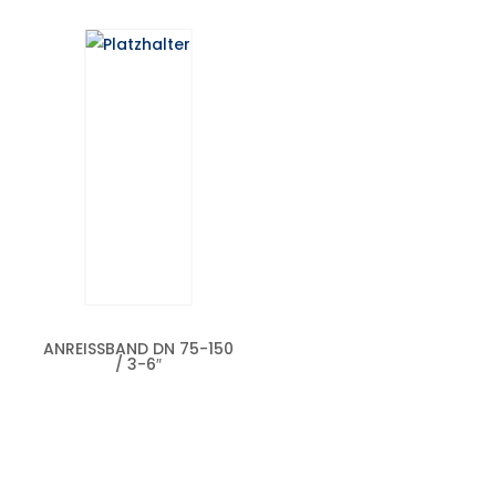
ANREISSBAND DN 75-150 /
3-6″