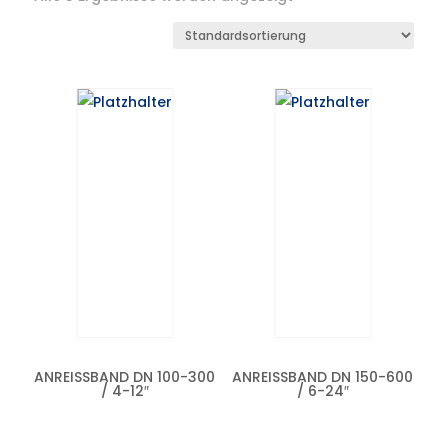
ANREISSBAND DN 100-300 /
ANREISSBAND DN 150-600 /
4-12″
6-24″