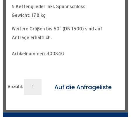
5 Kettenglieder inkl. Spannschloss
Gewicht: 17,8 kg
Weitere Größen bis 60″ (DN 1500) sind auf
Anfrage erhältlich.
Artikelnummer: 40034G
Rohrzentrierkette
Auf die Anfrageliste
Anzahl:
bis
DN
400
Menge