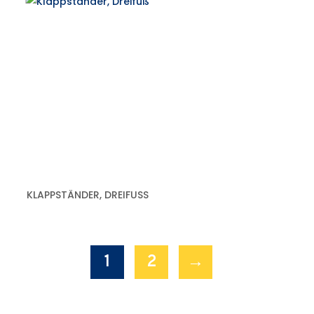
KLAPPSTÄNDER, DREIFUSS
1
2
→