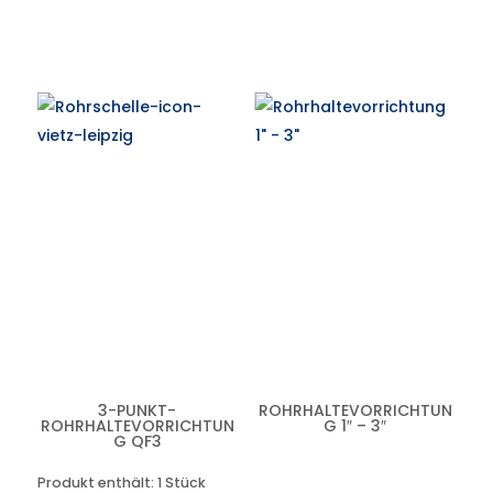
3-PUNKT-
ROHRHALTEVORRICHTUN
ROHRHALTEVORRICHTUN
G 1″ – 3″
G QF3
Produkt enthält: 1
Stück