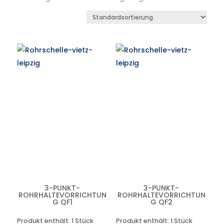
3-PUNKT-
3-PUNKT-
ROHRHALTEVORRICHTUN
ROHRHALTEVORRICHTUN
G QF1
G QF2
Produkt enthält: 1
Stück
Produkt enthält: 1
Stück