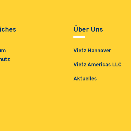
iches
Über Uns
um
Vietz Hannover
hutz
Vietz Americas LLC
Aktuelles