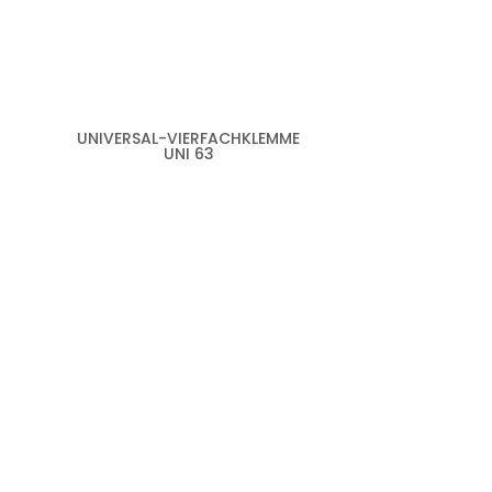
UNIVERSAL-VIERFACHKLEMME
UNI 63
HABEN SI
UNSEREN