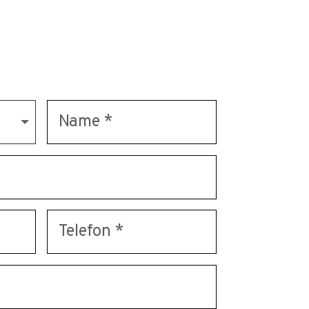
uns und profitieren von
en Erfahrung.