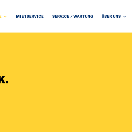
E
MIETSERVICE
SERVICE / WARTUNG
ÜBER UNS
.