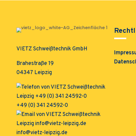
Rechtl
VIETZ Schweißtechnik GmbH
Impress
Datensc
Brahestraße 19
04347 Leipzig
+49 (0) 341 24592-0
info@vietz-leipzig.de