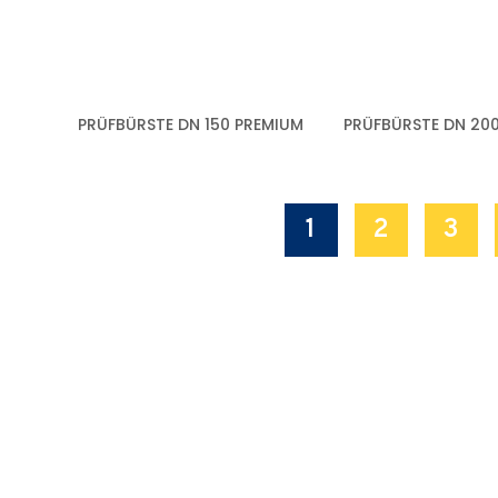
PRÜFBÜRSTE DN 150 PREMIUM
PRÜFBÜRSTE DN 20
1
2
3
HABEN SI