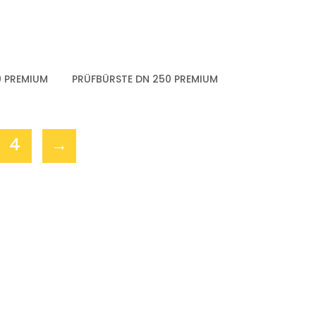
0 PREMIUM
PRÜFBÜRSTE DN 250 PREMIUM
4
→
E FRAGEN ZU