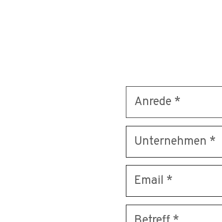
UNSEREN
Kontaktieren Sie 
unserer jahrelang