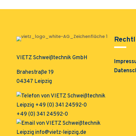
Rechtl
VIETZ Schweißtechnik GmbH
Impress
Datensc
Brahestraße 19
04347 Leipzig
+49 (0) 341 24592-0