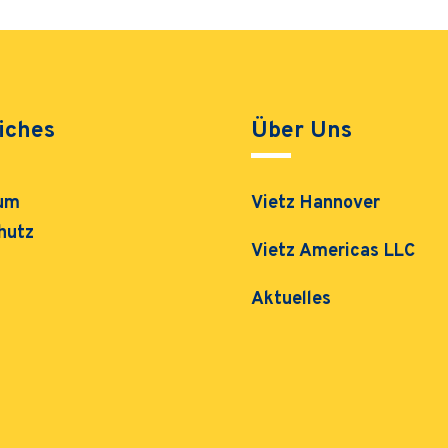
iches
Über Uns
um
Vietz Hannover
hutz
Vietz Americas LLC
Aktuelles