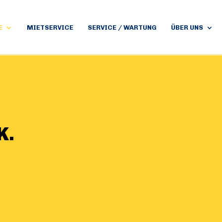
E
MIETSERVICE
SERVICE / WARTUNG
ÜBER UNS
.