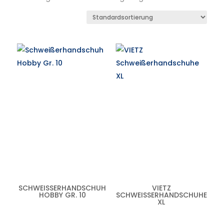
SCHWEISSERHANDSCHUH H
VIETZ
OBBY GR. 10
SCHWEISSERHANDSCHUHE X
L