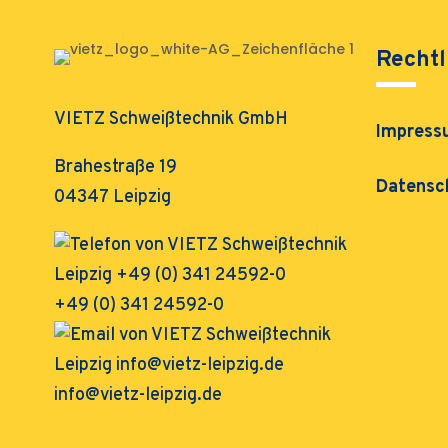
Rechtl
VIETZ Schweißtechnik GmbH
Impress
Brahestraße 19
Datensc
04347 Leipzig
+49 (0) 341 24592-0
info@vietz-leipzig.de