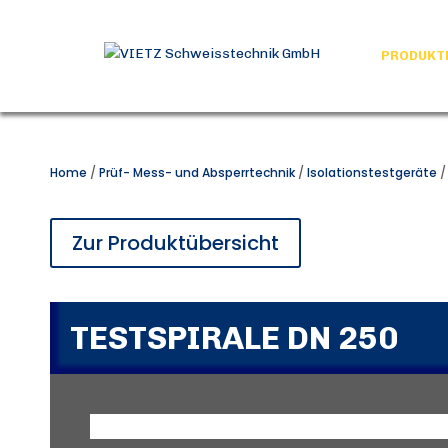
PRODUKT
Home
/
Prüf- Mess- und Absperrtechnik
/
Isolationstestgeräte
Zur Produktübersicht
TESTSPIRALE DN 250