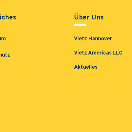
iches
Über Uns
um
Vietz Hannover
Vietz Americas LLC
hutz
Aktuelles