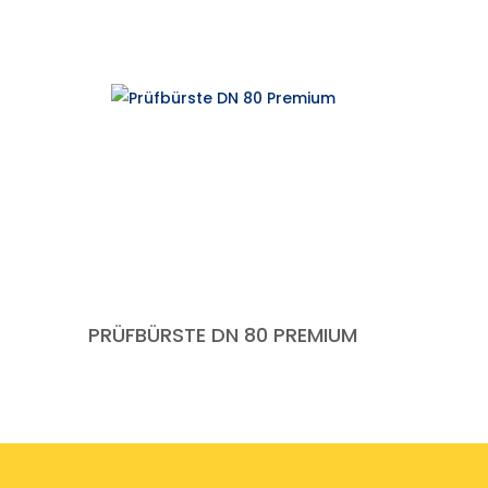
PRÜFBÜRSTE DN 80 PREMIUM