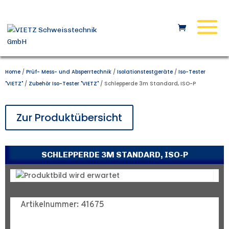
Home
/
Prüf- Mess- und Absperrtechnik
/
Isolationstestgeräte
/
Iso-Tester
"VIETZ"
/
Zubehör Iso-Tester "VIETZ"
/ Schlepperde 3m Standard, ISO-P
Zur Produktübersicht
SCHLEPPERDE 3M STANDARD, ISO-P
Artikelnummer: 41675