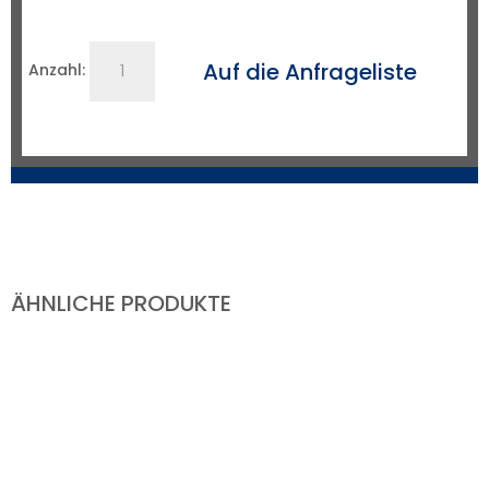
Schlepperde
Auf die Anfrageliste
Anzahl:
3m
Standard,
ISO-
P
Menge
ÄHNLICHE PRODUKTE