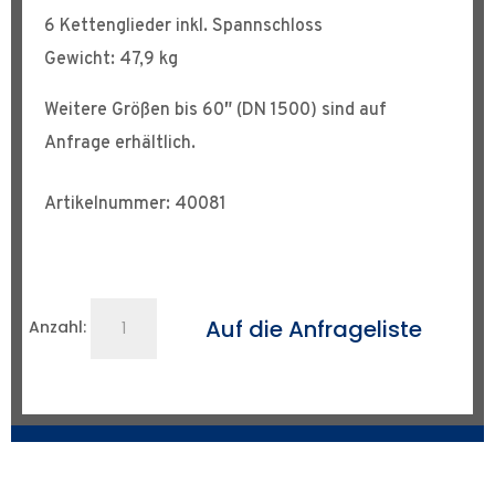
6 Kettenglieder inkl. Spannschloss
Gewicht: 47,9 kg
Weitere Größen bis 60″ (DN 1500) sind auf
Anfrage erhältlich.
Artikelnummer: 40081
Rohrzentrierkette
Auf die Anfrageliste
Anzahl:
bis
DN
500
Menge