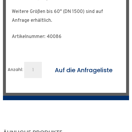
Weitere Größen bis 60″ (DN 1500) sind auf
Anfrage erhältlich.
Artikelnummer: 40086
Rohrzentrierkette
Auf die Anfrageliste
Anzahl:
bis
DN
800
Menge