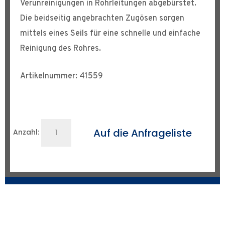
Verunreinigungen in Rohrleitungen abgebürstet.
Die beidseitig angebrachten Zugösen sorgen
mittels eines Seils für eine schnelle und einfache
Reinigung des Rohres.
Artikelnummer: 41559
Rohr-
Auf die Anfrageliste
Anzahl:
Reinigungsbürste
Ø
200
mm
Menge