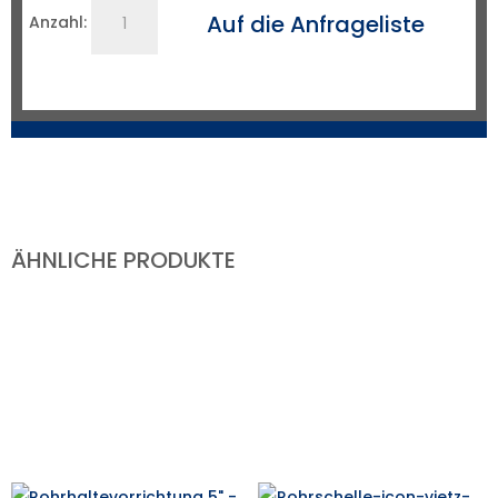
3-
Auf die Anfrageliste
Anzahl:
Punkt-
Rohrhaltevorrichtung
QF1
Menge
ÄHNLICHE PRODUKTE