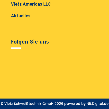
Vietz Americas LLC
Aktuelles
Folgen Sie uns
© Vietz Schweißtechnik GmbH 2026 powered by
NR.Digital.de