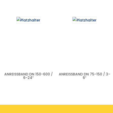
ANREISSBAND DN 150-600 / 6
ANREISSBAND DN 75-150 / 3-6
-24″
″