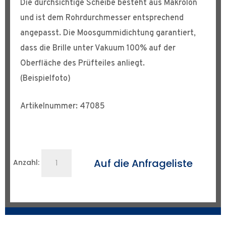
Die durchsichtige Scheibe besteht aus Makrolon
und ist dem Rohrdurchmesser entsprechend
angepasst. Die Moosgummidichtung garantiert,
dass die Brille unter Vakuum 100% auf der
Oberfläche des Prüfteiles anliegt.
(Beispielfoto)
Artikelnummer: 47085
Vakuumbrille
Auf die Anfrageliste
Anzahl:
DN
1000
Menge