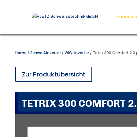
PRODUKT
Home
/
Schweißinverter
/
WIG-Inverter
/ Tetrix 300 Comfort 2.0 
Zur Produktübersicht
TETRIX 300 COMFORT 2.