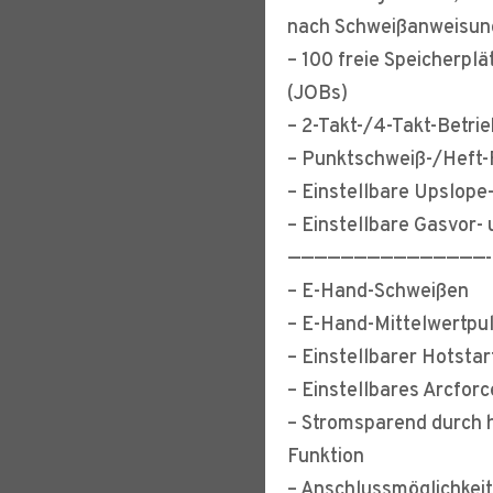
nach Schweißanweisu
– 100 freie Speicherpl
(JOBs)
– 2-Takt-/4-Takt-Betri
– Punktschweiß-/Heft-F
– Einstellbare Upslope
– Einstellbare Gasvor-
———————————————-
– E-Hand-Schweißen
– E-Hand-Mittelwertpu
– Einstellbarer Hotsta
– Einstellbares Arcforc
– Stromsparend durch 
Funktion
– Anschlussmöglichkeit