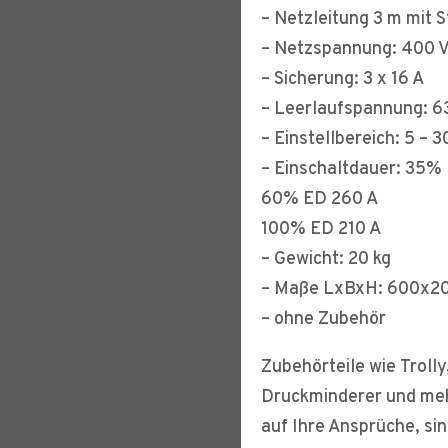
– Netzleitung 3 m mit 
– Netzspannung: 400 
– Sicherung: 3 x 16 A
– Leerlaufspannung: 6
– Einstellbereich: 5 – 
– Einschaltdauer: 35%
60% ED 260 A
100% ED 210 A
– Gewicht: 20 kg
– Maße LxBxH: 600x
– ohne Zubehör
Zubehörteile wie Troll
Druckminderer und meh
auf Ihre Ansprüche, sin