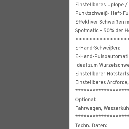
Einstellbares Uplope 
Punktschweiß- Heft-Fu
Effektiver Schweißen m
Spotmatic – 50% der H
>>>>>>>>>>>>>>>
E-Hand-Schweißen:
E-Hand-Pulsoautomati
Ideal zum Wurzelschw
Einstellbarer Hotstart
Einstellbares Arcforce,
******************
Optional:
Fahrwagen, Wasserkühl
******************
Techn. Daten: