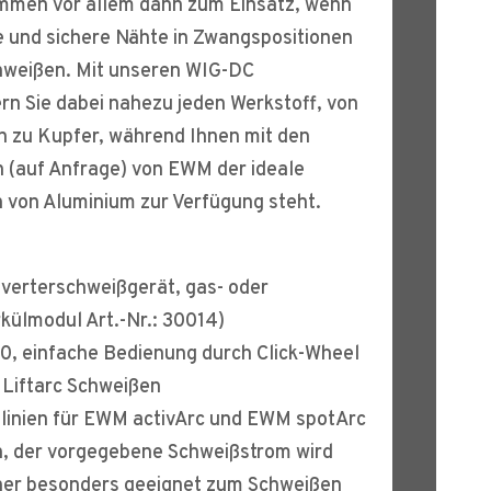
mmen vor allem dann zum Einsatz, wenn
e und sichere Nähte in Zwangspositionen
hweißen. Mit unseren WIG-DC
n Sie dabei nahezu jeden Werkstoff, von
in zu Kupfer, während Ihnen mit den
(auf Anfrage) von EWM der ideale
 von Aluminium zur Verfügung steht.
verterschweißgerät, gas- oder
külmodul Art.-Nr.: 30014)
0, einfache Bedienung durch Click-Wheel
Liftarc Schweißen
nlinien für EWM activArc und EWM spotArc
n, der vorgegebene Schweißstrom wird
her besonders geeignet zum Schweißen