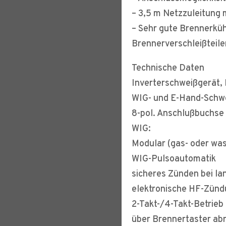
– 3,5 m Netzzuleitung 
– Sehr gute Brennerkü
Brennerverschleißteile
Technische Daten
Inverterschweißgerät,
WIG- und E-Hand-Schw
8-pol. Anschlußbuchse
WIG:
Modular (gas- oder wa
WIG-Pulsoautomatik
sicheres Zünden bei l
elektronische HF-Zün
2-Takt-/4-Takt-Betrieb
über Brennertaster ab