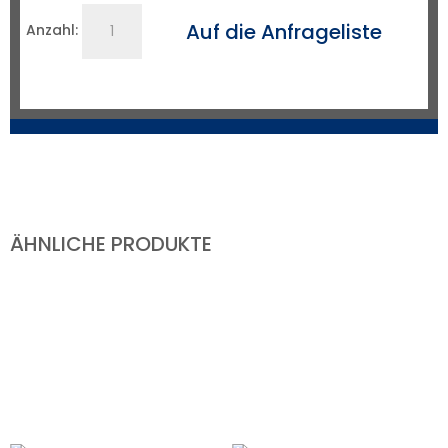
Stumpfschweißmaschine
Auf die Anfrageliste
Anzahl:
EV
500RM
Menge
ÄHNLICHE PRODUKTE