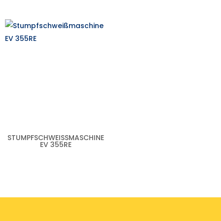
STUMPFSCHWEISSMASCHINE E
V 355RE