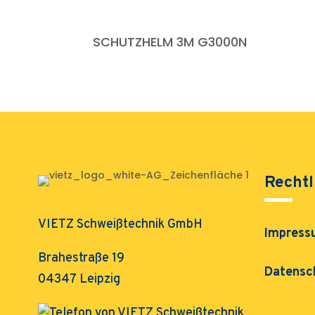
SCHUTZHELM 3M G3000N
Rechtl
VIETZ Schweißtechnik GmbH
Impress
Brahestraße 19
Datensc
04347 Leipzig