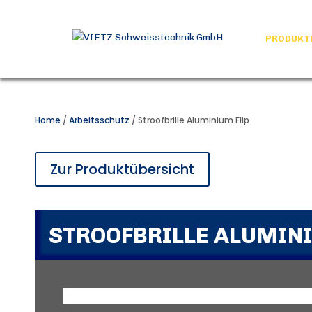
PRODUKT
Home
/
Arbeitsschutz
/ Stroofbrille Aluminium Flip
Zur Produktübersicht
STROOFBRILLE ALUMINI