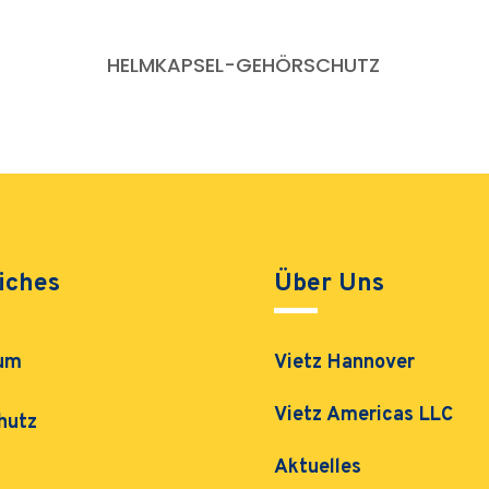
HELMKAPSEL-GEHÖRSCHUTZ
iches
Über Uns
um
Vietz Hannover
Vietz Americas LLC
hutz
Aktuelles