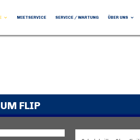
E
MIETSERVICE
SERVICE / WARTUNG
ÜBER UNS
UM FLIP