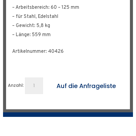
– Arbeitsbereich: 60 – 125 mm
– für Stahl, Edelstahl
– Gewicht: 5,8 kg
– Länge: 559 mm
Artikelnummer: 40426
Schwenkrohrschneider
Auf die Anfrageliste
Anzahl:
H4
Menge