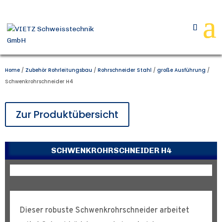
Home
/
Zubehör Rohrleitungsbau
/
Rohrschneider Stahl
/
große Ausführung
/
Schwenkrohrschneider H4
Zur Produktübersicht
SCHWENKROHRSCHNEIDER H4
Dieser robuste Schwenkrohrschneider arbeitet