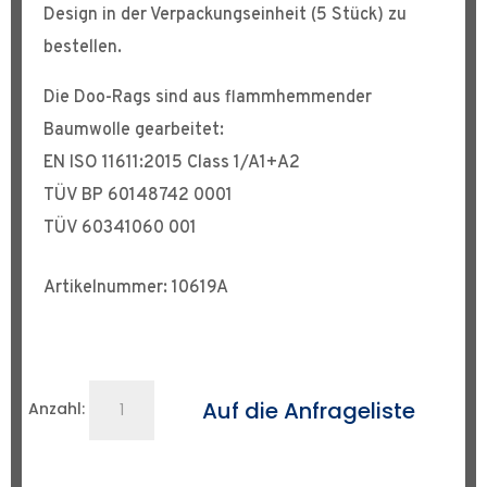
Design in der Verpackungseinheit (5 Stück) zu
bestellen.
Die Doo-Rags sind aus flammhemmender
Baumwolle gearbeitet:
EN ISO 11611:2015 Class 1/A1+A2
TÜV BP 60148742 0001
TÜV 60341060 001
Artikelnummer: 10619A
Schweißer
Auf die Anfrageliste
Anzahl:
Doo-
Rag
Menge