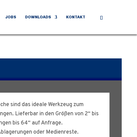
JOBS
DOWNLOADS
KONTAKT
he sind das ideale Werkzeug zum
ngen. Lieferbar in den Größen von 2“ bis
gen bis 64“ auf Anfrage.
Ablagerungen oder Medienreste.