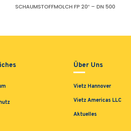
SCHAUMSTOFFMOLCH FP 20″ – DN 500
iches
Über Uns
um
Vietz Hannover
Vietz Americas LLC
hutz
Aktuelles