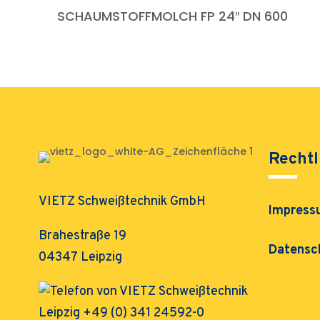
SCHAUMSTOFFMOLCH FP 24″ DN 600
Rechtl
VIETZ Schweißtechnik GmbH
Impress
Brahestraße 19
Datensc
04347 Leipzig