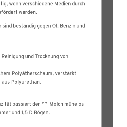
htig, wenn verschiedene Medien durch
efördert werden.
 sind beständig gegen Öl, Benzin und
de Reinigung und Trocknung von
schem Polyätherschaum, verstärkt
e aus Polyurethan.
izität passiert der FP-Molch mühelos
mmer und 1,5 D Bögen.