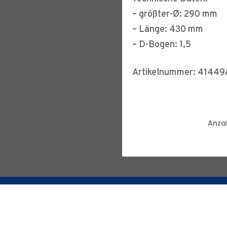
– größter-Ø: 290 mm
– Länge: 430 mm
– D-Bogen: 1,5
Artikelnummer: 41449
Anzah