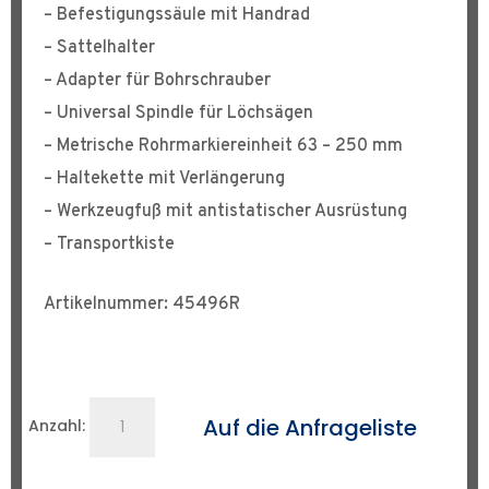
– Befestigungssäule mit Handrad
– Sattelhalter
– Adapter für Bohrschrauber
– Universal Spindle für Löchsägen
– Metrische Rohrmarkiereinheit 63 – 250 mm
– Haltekette mit Verlängerung
– Werkzeugfuß mit antistatischer Ausrüstung
– Transportkiste
Artikelnummer: 45496R
Sattel-
Auf die Anfrageliste
Anzahl:
Aufschweißvorrichtung
UP125
Menge