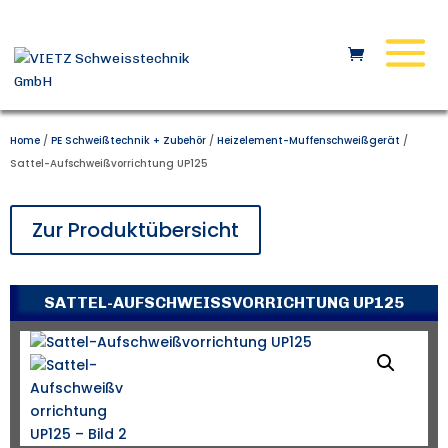
Home
/
PE Schweißtechnik + Zubehör
/
Heizelement-Muffenschweißgerät
/
Sattel-Aufschweißvorrichtung UP125
Zur Produktübersicht
SATTEL-AUFSCHWEISSVORRICHTUNG UP125