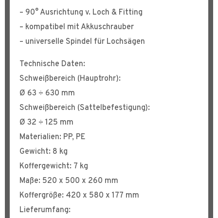
– 90° Ausrichtung v. Loch & Fitting
– kompatibel mit Akkuschrauber
– universelle Spindel für Lochsägen
Technische Daten:
Schweißbereich (Hauptrohr):
Ø 63 ÷ 630 mm
Schweißbereich (Sattelbefestigung):
Ø 32 ÷ 125 mm
Materialien: PP, PE
Gewicht: 8 kg
Koffergewicht: 7 kg
Maße: 520 x 500 x 260 mm
Koffergröße: 420 x 580 x 177 mm
Lieferumfang: