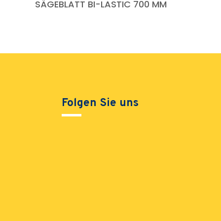
SÄGEBLATT BI-LASTIC 700 MM
Folgen Sie uns