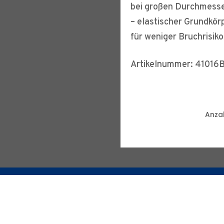
bei großen Durchmess
– elastischer Grundkör
für weniger Bruchrisiko
Artikelnummer: 41016
Anzah