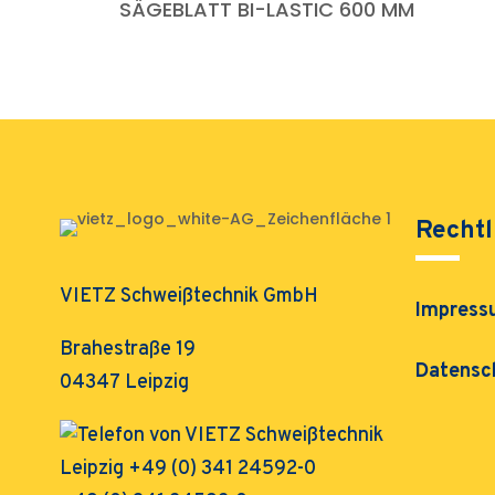
SÄGEBLATT BI-LASTIC 600 MM
Rechtl
VIETZ Schweißtechnik GmbH
Impress
Brahestraße 19
Datensc
04347 Leipzig