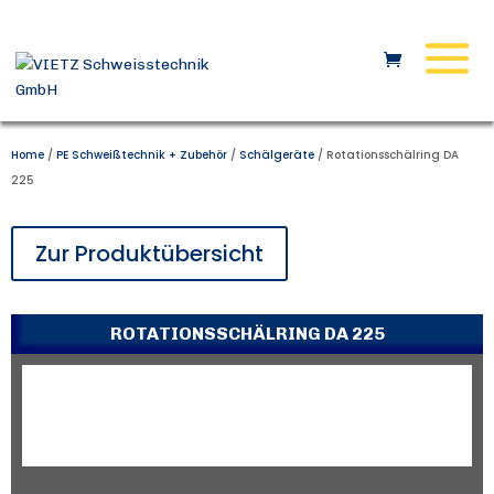
Home
/
PE Schweißtechnik + Zubehör
/
Schälgeräte
/ Rotationsschälring DA
225
Zur Produktübersicht
ROTATIONSSCHÄLRING DA 225