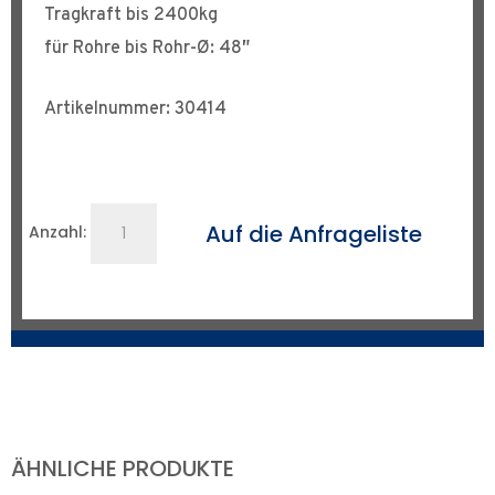
Tragkraft bis 2400kg
für Rohre bis Rohr-Ø: 48″
Artikelnummer: 30414
Rollenständer
Auf die Anfrageliste
Anzahl:
2,4
t
Menge
ÄHNLICHE PRODUKTE