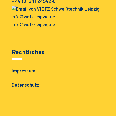
+49 (0) 341 24592-0
info@vietz-leipzig.de
Rechtliches
Impressum
Datenschutz