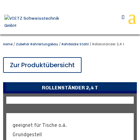
Home
/
Zubehör Rohrleitungsbau
/
Rohrböcke Stahl
/ Rollenständer 2,4 t
Zur Produktübersicht
ROLLENSTÄNDER 2,4 T
geeignet für Tische o.ä.
Grundgestell