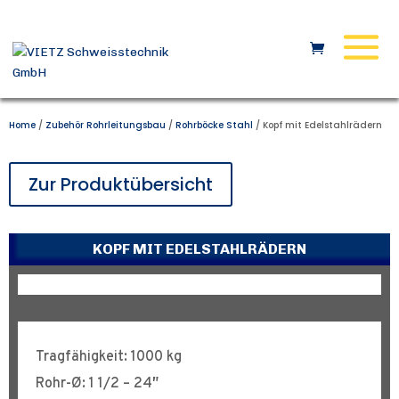
Home
/
Zubehör Rohrleitungsbau
/
Rohrböcke Stahl
/ Kopf mit Edelstahlrädern
Zur Produktübersicht
KOPF MIT EDELSTAHLRÄDERN
Tragfähigkeit: 1000 kg
Rohr-Ø: 1 1/2 – 24″