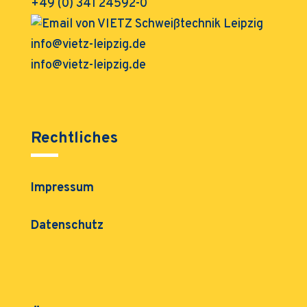
+49 (0) 341 24592-0
info@vietz-leipzig.de
Rechtliches
Impressum
Datenschutz