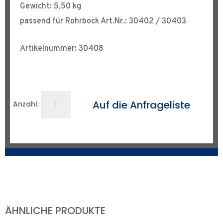
Gewicht: 5,50 kg
passend für Rohrbock Art.Nr.: 30402 / 30403
Artikelnummer: 30408
Kopf
Auf die Anfrageliste
Anzahl:
mit
Edelstahlrädern
Menge
ÄHNLICHE PRODUKTE