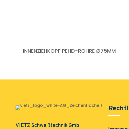
INNENZIEHKOPF PEHD-ROHRE Ø75MM
Rechtl
VIETZ Schweißtechnik GmbH