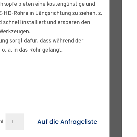
hköpfe bieten eine kostengünstige und
E-HD-Rohre in Längsrichtung zu ziehen, z.
nd schnell installiert und ersparen den
 Werkzeugen.
tung sorgt dafür, dass während der
o. ä. in das Rohr gelangt.
Innenziehk.
Auf die Anfrageliste
l:
PEHD-
Rohre