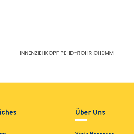
INNENZIEHKOPF PEHD-ROHR Ø110MM
iches
Über Uns