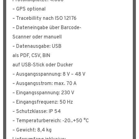
Protokollplätze: 4.000
– GPS optional
– Tracebillity nach ISO 12176
– Dateneingabe über Barcode-
Scanner oder manuell
– Datenausgabe: USB
als PDF, CSV, BIN
auf USB-Stick oder Ducker
– Ausgangsspannung: 8 V – 48 V
– Ausgangsstrom: max. 70 A
– Eingangsspannung: 230 V
– Eingangsfrequenz: 50 Hz
– Schutzklasse: IP 54
– Temperaturbereich: -20..+50 °C
– Gewicht: 8,4 kg