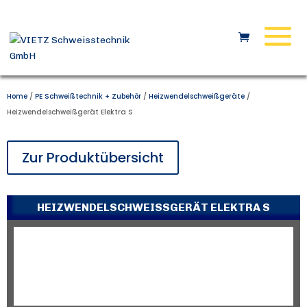
Home
/
PE Schweißtechnik + Zubehör
/
Heizwendelschweißgeräte
/
Heizwendelschweißgerät Elektra S
Zur Produktübersicht
HEIZWENDELSCHWEISSGERÄT ELEKTRA S