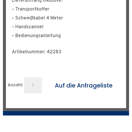
Lieferumfang inklusive:
– Transportkoffer
– Schweißkabel 4 Meter
– Handscanner
– Bedienungsanleitung
Artikelnummer: 42283
Heizwendelschweißgerät
Auf die Anfrageliste
Anzahl:
Elektra
S
Menge