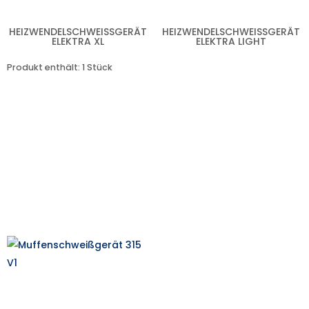
HEIZWENDELSCHWEISSGERÄT E
HEIZWENDELSCHWEISSGERÄT E
LEKTRA XL
LEKTRA LIGHT
Produkt enthält: 1
Stück