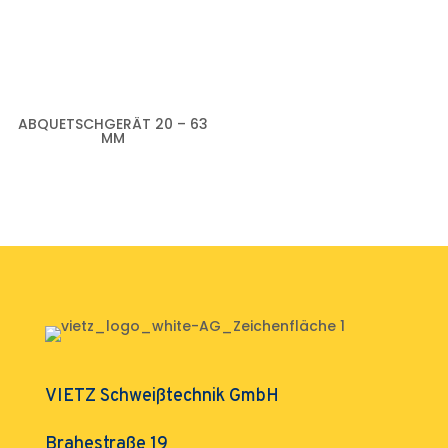
ABQUETSCHGERÄT 20 – 63
MM
VIETZ Schweißtechnik GmbH
Brahestraße 19