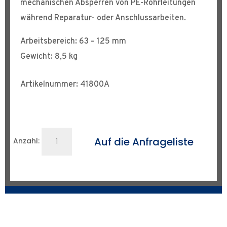
mechanischen Absperren von PE-Rohrleitungen
während Reparatur- oder Anschlussarbeiten.
Arbeitsbereich: 63 – 125 mm
Gewicht: 8,5 kg
Artikelnummer: 41800A
Abquetschgerät
Auf die Anfrageliste
Anzahl:
Standard
63
-
125
mm
Menge